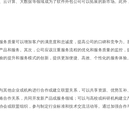
、云计算、大数据等领域成为了软件外包公司可以拓展的新市场。此外
服务质量可以增加客户的满意度和忠诚度，提高公司的口碑和竞争力。
产品和服务。其次，公司应该注重服务流程的优化和服务质量的监控，
验的提升和服务模式的创新，提供更加便捷、高效、个性化的服务体验
与其他企业或机构进行合作或建立联盟关系，可以共享资源、优势互补
略合作关系，共同开发新产品或服务领域；可以与高校或科研机构建立
协会或联盟组织，参与制定行业标准和技术交流活动等。通过加强合作