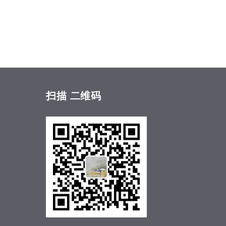
扫描
二维码